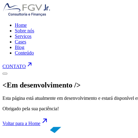
Home
Sobre nós
Serviços
Cases
Blog
Conteúdo
CONTATO
<Em desenvolvimento />
Esta página está atualmente em desenvolvimento e estará disponível 
Obrigado pela sua paciência!
Voltar para a Home