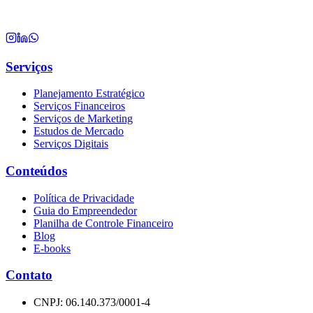
Serviços
Planejamento Estratégico
Serviços Financeiros
Serviços de Marketing
Estudos de Mercado
Serviços Digitais
Conteúdos
Política de Privacidade
Guia do Empreendedor
Planilha de Controle Financeiro
Blog
E-books
Contato
CNPJ: 06.140.373/0001-4