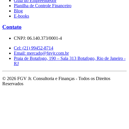
Guia do Empreendedor
Planilha de Controle Financeiro
Blog
E-books
Contato
CNPJ: 06.140.373/0001-4
Cel: (21) 99452-8714
Email:
mercado@fgvjr.com.br
Praia de Botafogo, 190 – Sala 313 Botafogo, Rio de Janeiro -
RJ
©
2026
FGV Jr. Consultoria e Finanças - Todos os Direitos
Reservados