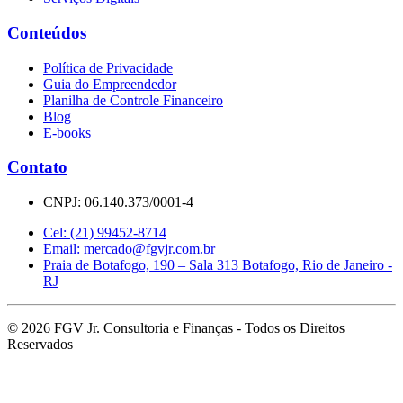
Conteúdos
Política de Privacidade
Guia do Empreendedor
Planilha de Controle Financeiro
Blog
E-books
Contato
CNPJ: 06.140.373/0001-4
Cel: (21) 99452-8714
Email:
mercado@fgvjr.com.br
Praia de Botafogo, 190 – Sala 313 Botafogo, Rio de Janeiro -
RJ
©
2026
FGV Jr. Consultoria e Finanças - Todos os Direitos
Reservados