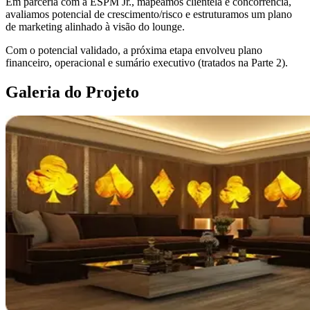
Em parceria com a ESPM Jr., mapeamos clientela e concorrência,
avaliamos potencial de crescimento/risco e estruturamos um plano
de marketing alinhado à visão do lounge.
Com o potencial validado, a próxima etapa envolveu plano
financeiro, operacional e sumário executivo (tratados na Parte 2).
Galeria do Projeto